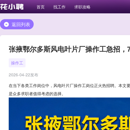
首页
找工作
求职攻略
返回列表
张掖鄂尔多斯风电叶片厂操作工急招，7-
操作工
2026-04-22发布
在当下各类工作岗位中，风电叶片厂操作工岗位正火热招聘。本文
是众多求职者值得考虑的选择。