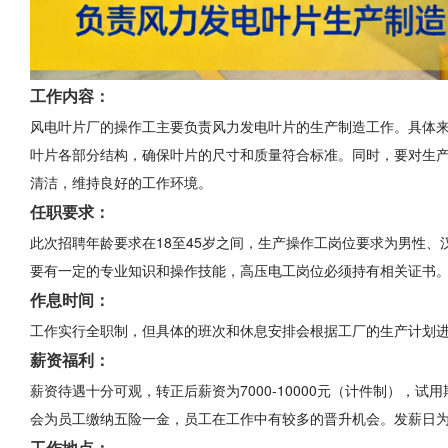
工作内容：
风电叶片厂的操作工主要负责风力发电叶片的生产制造工作。具体
叶片各部分结构，确保叶片的尺寸和质量符合标准。同时，要对生
清洁，维持良好的工作环境。
任职要求：
此次招聘年龄要求在18至45岁之间，生产操作工岗位要求为男性、
要有一定的专业知识和操作技能，高压电工岗位必须持有相关证书
作息时间：
工作实行全职制，但具体的班次和休息安排会根据工厂的生产计划
薪资福利：
薪资待遇十分可观，转正后薪资为7000-10000元（计件制），
会为员工缴纳五险一金，员工在工作中有较多的晋升机会。发薪日为
工作地点：