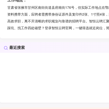
甘肃省张掖市甘州区南街街道县府南街176号，但实际工作地点在
资料携带方面，应聘者需携带身份证原件及复印件2张、1寸照4张，
高效求职，离不开清晰的求职规划与靠谱的招聘平台。智恒云聘汇
踩坑、找工作四处碰壁？登录智恒云聘官网，一键筛选就近岗位，
最近搜索