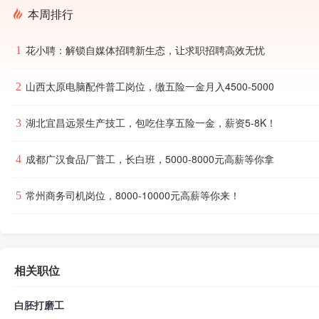
本周排行
花小聘：解锁自媒体招聘新生态，让求职招聘高效无忧
1
山西太原电脑配件普工岗位，缴五险一金月入4500-5000
2
湖北宜昌远景生产技工，包吃住享五险一金，薪资5-8K！
3
成都广汉食品厂普工，长白班，5000-8000元高薪等你拿
4
常州商务司机岗位，8000-10000元高薪等你来！
5
相关职位
白胚打磨工