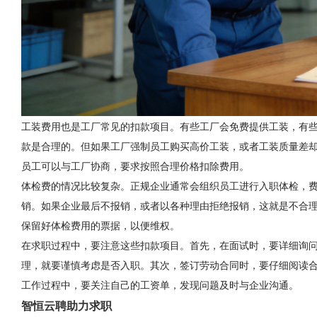
工装费用也是工厂常见的扣款项目。有些工厂会免费提供工装，有
款是合理的。但如果工厂强制员工购买高价工装，或者工装质量差
员工可以与工厂协商，要求按照合理价格扣除费用。
体检费的情况比较复杂。正规企业通常会组织员工进行入职体检，
销。如果企业最后不报销，或者以各种理由拒绝报销，这就是不合
保留好体检费用的票据，以便维权。
在求职过程中，要注意这些扣款项目。首先，在面试时，要详细询
理，就要谨慎考虑是否入职。其次，签订劳动合同时，要仔细阅读
工作过程中，要关注自己的工资单，发现问题及时与企业沟通。
智恒云聘助力求职