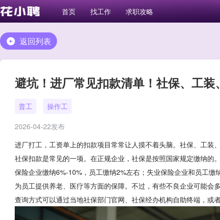
首页
找工作
求职攻略
返回列表
避坑！进厂常见扣款清单！社保、工装
普工
操作工
2026-04-22发布
进厂打工，工资单上的扣款项目常常让人摸不着头脑。社保、工装
社保扣款是常见的一项。在正规企业，社保是按照国家规定缴纳的。
保险企业缴纳6%-10%，员工缴纳2%左右；失业保险企业和员工
为员工提供养老、医疗等方面的保障。不过，有些不良企业可能会
查询方式可以通过当地社保部门官网、社保经办机构自助终端，或者拨