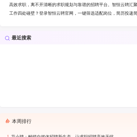
高效求职，离不开清晰的求职规划与靠谱的招聘平台。智恒云聘汇
工作四处碰壁？登录智恒云聘官网，一键筛选适配岗位，简历投递
最近搜索
本周排行
花小聘：解锁自媒体招聘新生态，让求职招聘高效无忧
1