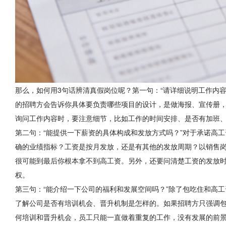
那么，如何用3句话辨清真假岗位呢？第一句：“请详细说明工作内
的招聘方会告诉你具体要负责哪些项目的设计，是做海报、宣传册
询问工作内容时，要注意细节，比如工作的时间安排、是否有加班
第二句：“能提供一下薪资的具体构成和发放方式吗？”对于承诺高
确的业绩指标？工资是按月发放，还是有其他的发放周期？以销售
很可能到最后你根本拿不到高工资。另外，还要问清楚工资的发放
权。
第三句：“能介绍一下公司的福利和发展空间吗？”除了包吃住和高
了解公司是否有培训机会、晋升机制是怎样的。如果招聘方只强调
何培训和晋升机会，员工只能一直做着重复的工作，没有发展的前