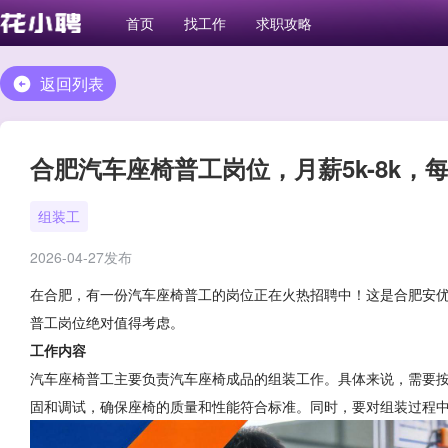
首页
找工作
求职攻略
返回列表
合肥汽车座椅普工岗位，月薪5k-8k，
组装工
2026-04-27发布
在合肥，有一份汽车座椅普工的岗位正在火热招聘中！这是合肥安
普工岗位绝对值得考虑。
工作内容
汽车座椅普工主要负责汽车座椅成品的组装工作。具体来说，需要
固和调试，确保座椅的质量和性能符合标准。同时，要对组装过程