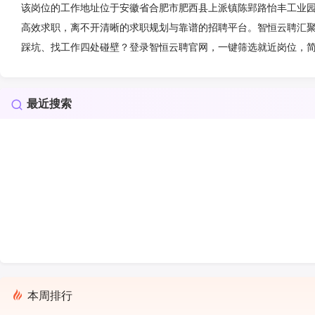
该岗位的工作地址位于安徽省合肥市肥西县上派镇陈郢路怡丰工业
高效求职，离不开清晰的求职规划与靠谱的招聘平台。智恒云聘汇
踩坑、找工作四处碰壁？登录智恒云聘官网，一键筛选就近岗位，
最近搜索
本周排行