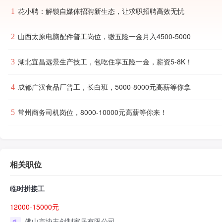
花小聘：解锁自媒体招聘新生态，让求职招聘高效无忧
1
山西太原电脑配件普工岗位，缴五险一金月入4500-5000
2
湖北宜昌远景生产技工，包吃住享五险一金，薪资5-8K！
3
成都广汉食品厂普工，长白班，5000-8000元高薪等你拿
4
常州商务司机岗位，8000-10000元高薪等你来！
5
相关职位
临时拼接工
12000-15000元
佛山市协丰创制家居有限公司