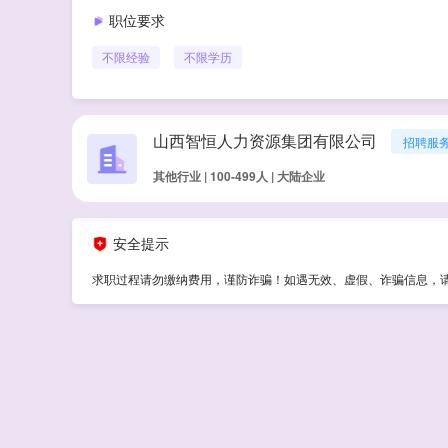
职位要求
不限经验
不限学历
山西智恒人力资源集团有限公司
招聘服
其他行业 | 100-499人 | 大陆企业
安全提示
求职过程请勿缴纳费用，谨防诈骗！如遇无效、虚假、诈骗信息，