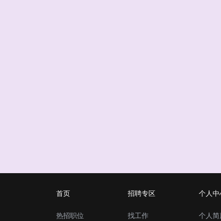
首页
招聘专区
个人中
热招职位
找工作
个人简