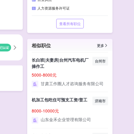
人力资源服务许可证
查看所有职位
相似职位
更多
已认证
长白班|夫妻房|台州汽车电机厂
台州市
操作工
5000-8000元
甘肃工作圈人才咨询服务有限公司
机加工包吃住可预支工资/普工
济南市
8000-10000元
山东金禾企业管理有限公司