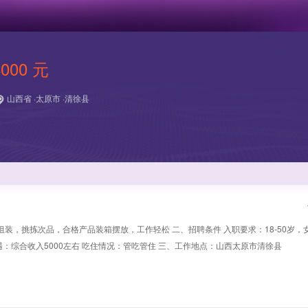
8000 元
山西省 ·太原市 ·清徐县
装，挑拣次品，合格产品装箱摆放，工作轻松 二、招聘条件 入职要求：18-50岁，
遇：综合收入5000左右 吃住情况：管吃管住 三、工作地点：山西太原市清徐县