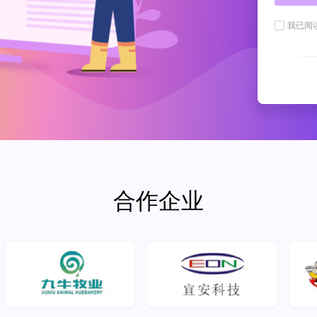
我已阅
合作企业