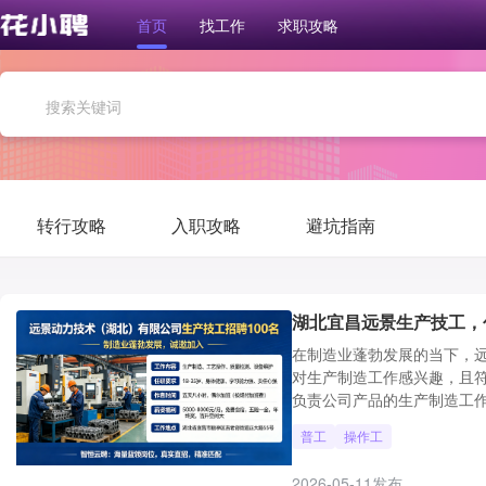
首页
找工作
求职攻略
转行攻略
入职攻略
避坑指南
湖北宜昌远景生产技工，
在制造业蓬勃发展的当下，远
对生产制造工作感兴趣，且
负责公司产品的生产制造工作
普工
操作工
2026-05-11发布