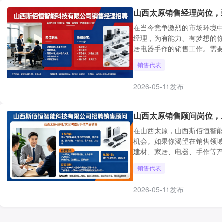
山西太原销售经理岗位，薪资
在当今竞争激烈的市场环境
经理，为有能力、有梦想的
居电器手作的销售工作。需要
销售代表
2026-05-11发布
山西太原销售顾问岗位，上
在山西太原，山西斯佰恒智
机会。如果你渴望在销售领
建材、家居、电器、手作等产
销售代表
2026-05-11发布