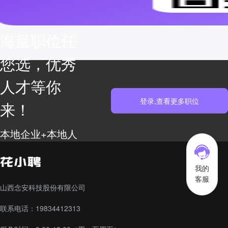
海量职位任
您选，优秀
人才等你
登录,查看更多职位
来！
本地企业+本地人
才库高效匹配 高
效赋能
我的
客服
山西念安科技股份有限公司
联系电话：19834412313