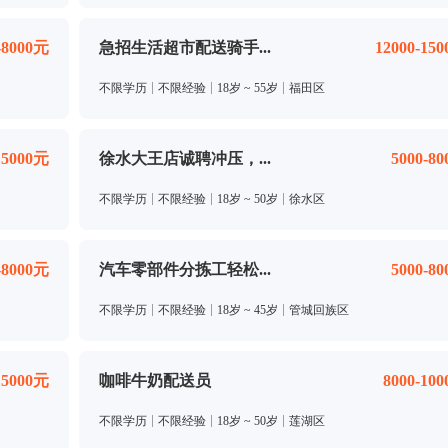
-8000元
急招生活超市配送骑手...
12000-15
不限学历
不限经验
18岁 ~ 55岁
福田区
15000元
徐水大王店诚聘冲压，...
5000-8
不限学历
不限经验
18岁 ~ 50岁
徐水区
-8000元
汽车零部件分拣工轻松...
5000-8
不限学历
不限经验
18岁 ~ 45岁
管城回族区
15000元
咖啡牛奶配送员
8000-10
不限学历
不限经验
18岁 ~ 50岁
莲湖区