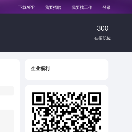
我要招聘
我要找工作
登录
下载APP
300
在招职位
企业福利