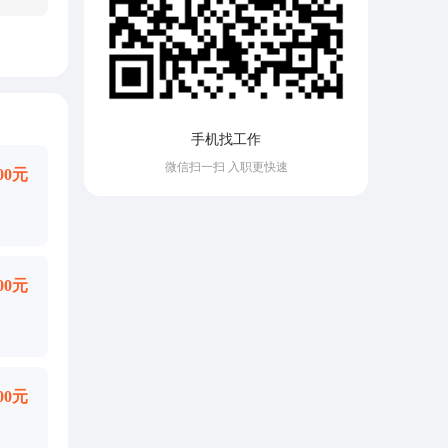
手机找工作
微信扫一扫 入职更快速
000元
000元
000元