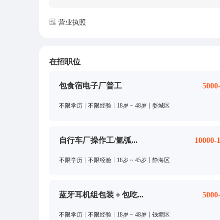
营业执照
在招职位
包食宿电子厂普工
5000
不限学历
不限经验
18岁 ~ 48岁
婺城区
自行车厂操作工/氩弧...
10000-
不限学历
不限经验
18岁 ~ 45岁
静海区
蓝牙耳机组包装＋包吃...
5000
不限学历
不限经验
18岁 ~ 48岁
钱塘区