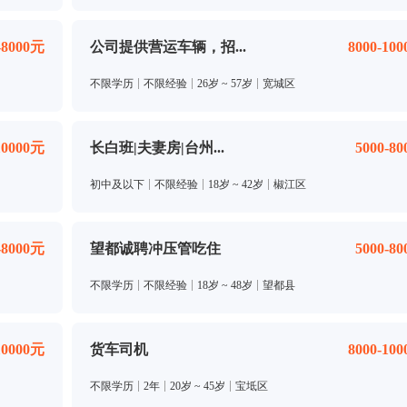
-8000元
公司提供营运车辆，招...
8000-10
不限学历
不限经验
26岁 ~ 57岁
宽城区
10000元
长白班|夫妻房|台州...
5000-8
初中及以下
不限经验
18岁 ~ 42岁
椒江区
-8000元
望都诚聘冲压管吃住
5000-8
不限学历
不限经验
18岁 ~ 48岁
望都县
10000元
货车司机
8000-10
不限学历
2年
20岁 ~ 45岁
宝坻区