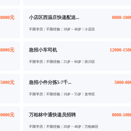
-8000元
小店区西温庄快递配送...
8000-10
不限学历
不限经验
18岁 ~ 48岁
小店区
-8000元
急招小车司机
12000-15
不限学历
不限经验
21岁 ~ 60岁
崇川区
-5000元
急招小件分拣5-7千...
5000-8
不限学历
不限经验
18岁 ~ 55岁
龙华区
10000元
万柏林中通快递员招聘
8000-10
不限学历
不限经验
20岁 ~ 48岁
万柏林区