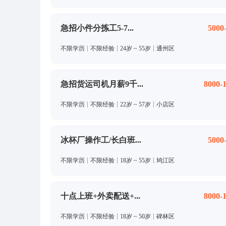
急招小件分拣工5-7...
5000
不限学历
不限经验
24岁 ~ 55岁
通州区
急招货运司机月薪9千...
8000-
不限学历
不限经验
22岁 ~ 57岁
小店区
冰杯厂操作工/长白班...
5000
不限学历
不限经验
18岁 ~ 55岁
鸠江区
十点上班+外卖配送+...
8000-
不限学历
不限经验
18岁 ~ 50岁
碑林区