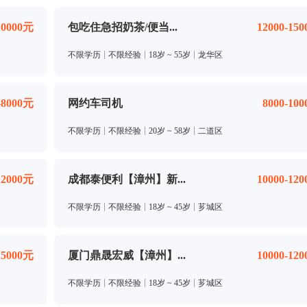
10000元
包吃住急招奶茶/便当...
12000-15
不限学历
不限经验
18岁 ~ 55岁
龙华区
-8000元
网约车司机
8000-10
不限学历
不限经验
20岁 ~ 58岁
二道区
12000元
成都泰便利【漳州】新...
10000-12
不限学历
不限经验
18岁 ~ 45岁
芗城区
15000元
厦门鼎晟宏威【漳州】...
10000-12
不限学历
不限经验
18岁 ~ 45岁
芗城区