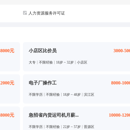
人力资源服务许可证
-8000元
小店区比价员
3000-5
大专
不限经验
18岁 ~ 32岁
小店区
12000元
电子厂操作工
8000-10
不限学历
不限经验
18岁 ~ 48岁
滨江区
-8000元
急招省内货运司机月薪...
10000-12
不限学历
不限经验
22岁 ~ 57岁
晋源区