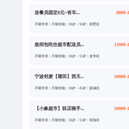
送餐员固定8元+有车...
8000-
不限学历
不限经验
18岁 ~ 50岁
拱墅区
急招包吃住超市配送员...
12000-
不限学历
不限经验
18岁 ~ 55岁
龙华区
宁波邻麦【莆田】西天...
10000-
不限学历
不限经验
18岁 ~ 45岁
荔城区
【小象超市】驻店骑手...
10000-
不限学历
不限经验
18岁 ~ 53岁
瑶海区