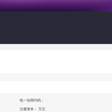
统一信用代码：
注册资本：
万元