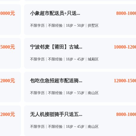
10000元
小象超市配送员+只送...
8000-10
不限学历
不限经验
18岁 ~ 50岁
拱墅区
15000元
宁波邻麦【莆田】古城...
10000-12
不限学历
不限经验
18岁 ~ 45岁
城厢区
12000元
包吃住急招超市配送骑...
12000-15
不限学历
不限经验
18岁 ~ 55岁
南山区
12000元
无人机接驳骑手只送五...
8000-10
不限学历
不限经验
18岁 ~ 45岁
南山区