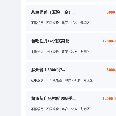
杀鱼师傅（五险一金）...
5000
不限学历
不限经验
18岁 ~ 40岁
青羊区
包吃住月1w招买菜配...
12000-
不限学历
不限经验
18岁 ~ 55岁
罗湖区
滁州普工5800到7...
5000
初中及以下
不限经验
18岁 ~ 45岁
南谯区
超市新店急招配送骑手...
12000-
不限学历
不限经验
18岁 ~ 55岁
龙岗区