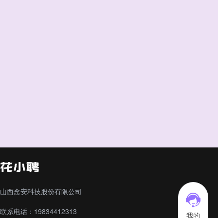
山西念安科技股份有限公司
联系电话：19834412313
我的