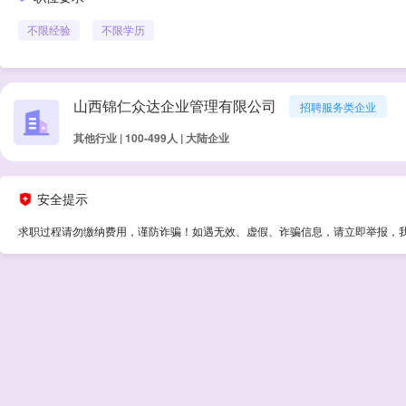
不限经验
不限学历
山西锦仁众达企业管理有限公司
招聘服务类企业
其他行业 | 100-499人 | 大陆企业
安全提示
求职过程请勿缴纳费用，谨防诈骗！如遇无效、虚假、诈骗信息，请立即举报，