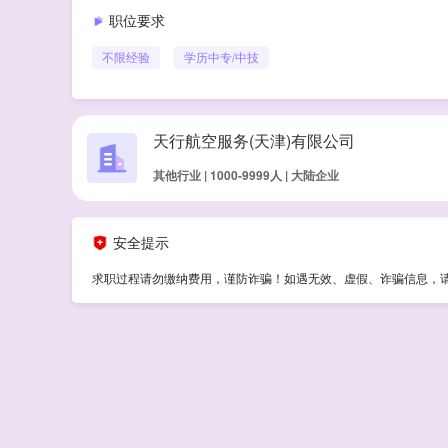
职位要求
不限经验
学历
中专/中技
天行航空服务(天津)有限公司
其他行业 | 1000-9999人 | 大陆企业
安全提示
求职过程请勿缴纳费用，谨防诈骗！如遇无效、虚假、诈骗信息，