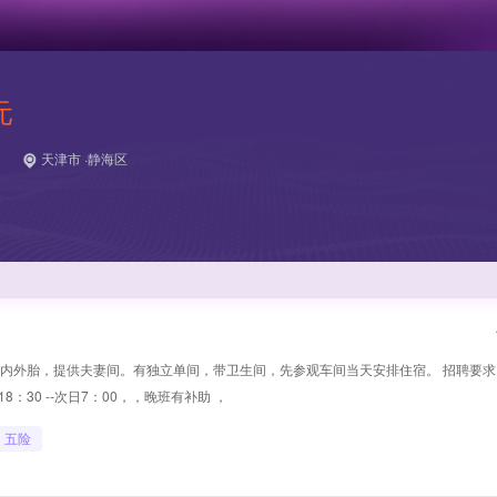
元
天津市 ·静海区
轮车内外胎，提供夫妻间。有独立单间，带卫生间，先参观车间当天安排住宿。 招聘要求：18
8：30 --次日7：00，，晚班有补助 ，
五险