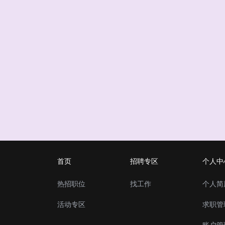
首页
招聘专区
个人中
热招职位
找工作
个人简
活动专区
求职管
账户管