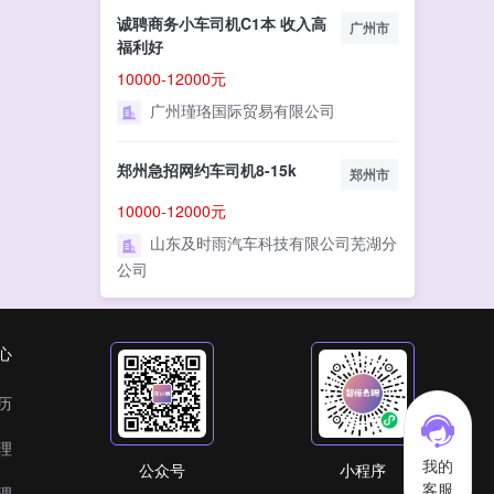
诚聘商务小车司机C1本 收入高
广州市
福利好
10000-12000元
广州瑾珞国际贸易有限公司
郑州急招网约车司机8-15k
郑州市
10000-12000元
山东及时雨汽车科技有限公司芜湖分
公司
心
历
理
我的
公众号
小程序
客服
理