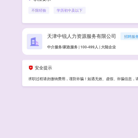
不限经验
学历
初中及以下
天津中锐人力资源服务有限公司
招聘服
中介服务/家政服务 | 100-499人 | 大陆企业
安全提示
求职过程请勿缴纳费用，谨防诈骗！如遇无效、虚假、诈骗信息，