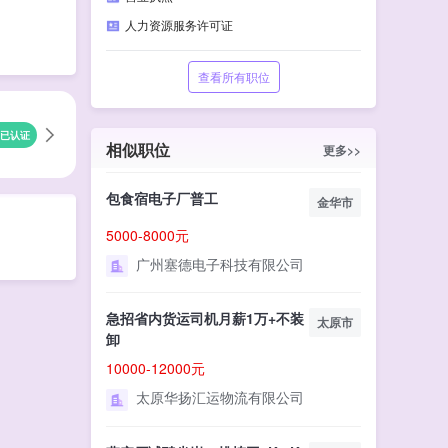
人力资源服务许可证
查看所有职位
已认证
相似职位
更多>>
包食宿电子厂普工
金华市
5000-8000元
广州塞德电子科技有限公司
急招省内货运司机月薪1万+不装
太原市
卸
10000-12000元
太原华扬汇运物流有限公司