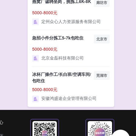
燕窝厂诚聘坐岗，挑拣工6K-8K
廊坊市
5000-8000元
定州众心人力资源服务有限公司
急招小件分拣工5-7k包吃住
北京市
5000-8000元
北京金磊科技有限公司
冰杯厂操作工/长白班/空调车间/
芜湖市
包吃住
5000-8000元
安徽鸿盛途企业管理有限公司
心
历