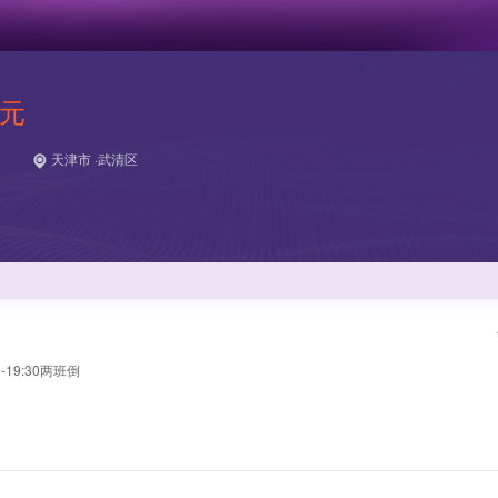
 元
天津市 ·武清区
19:30两班倒