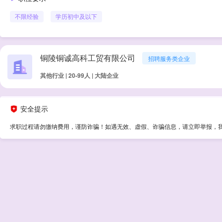
不限经验
学历
初中及以下
铜陵铜诚高科工贸有限公司
招聘服务类企业
其他行业 | 20-99人 | 大陆企业
安全提示
求职过程请勿缴纳费用，谨防诈骗！如遇无效、虚假、诈骗信息，请立即举报，