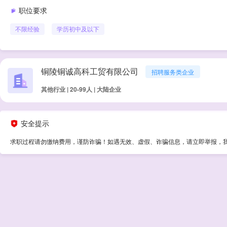
职位要求
不限经验
学历
初中及以下
铜陵铜诚高科工贸有限公司
招聘服务类企业
其他行业 | 20-99人 | 大陆企业
安全提示
求职过程请勿缴纳费用，谨防诈骗！如遇无效、虚假、诈骗信息，请立即举报，