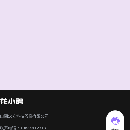
山西念安科技股份有限公司
联系电话：19834412313
我的