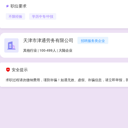
职位要求
不限经验
学历
中专/中技
天津市津通劳务有限公司
招聘服务类企业
其他行业 | 100-499人 | 大陆企业
安全提示
求职过程请勿缴纳费用，谨防诈骗！如遇无效、虚假、诈骗信息，请立即举报，