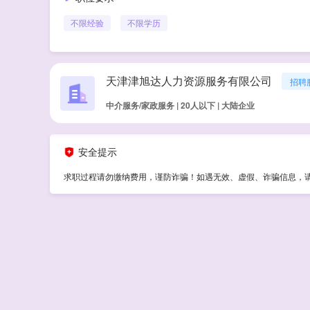
不限经验
不限学历
天津津旭达人力资源服务有限公司
招聘
中介服务/家政服务 | 20人以下 | 大陆企业
安全提示
求职过程请勿缴纳费用，谨防诈骗！如遇无效、虚假、诈骗信息，