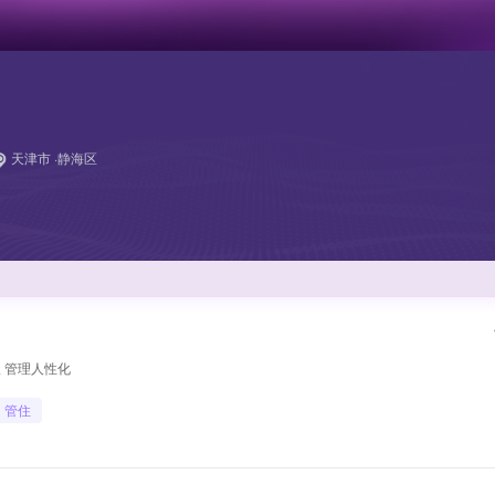
天津市 ·静海区
限 管理人性化
管住