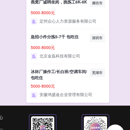
燕窝厂诚聘坐岗，挑拣工6K-8K
廊坊市
5000-8000元
定州众心人力资源服务有限公司
急招小件分拣5-7千 包吃住
深圳市
5000-8000元
北京金磊科技有限公司
冰杯厂操作工/长白班/空调车间/
芜湖市
包吃住
5000-8000元
安徽鸿盛途企业管理有限公司
心