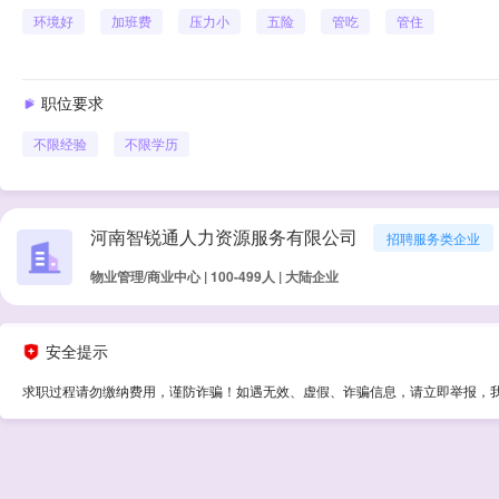
环境好
加班费
压力小
五险
管吃
管住
职位要求
不限经验
不限学历
河南智锐通人力资源服务有限公司
招聘服务类企业
物业管理/商业中心 | 100-499人 | 大陆企业
安全提示
求职过程请勿缴纳费用，谨防诈骗！如遇无效、虚假、诈骗信息，请立即举报，