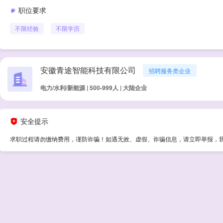
职位要求
不限经验
不限学历
安徽青途智能科技有限公司
招聘服务类企业
电力/水利/新能源 | 500-999人 | 大陆企业
安全提示
求职过程请勿缴纳费用，谨防诈骗！如遇无效、虚假、诈骗信息，请立即举报，