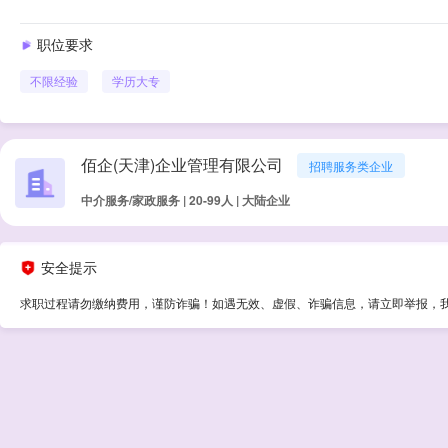
职位要求
不限经验
学历
大专
佰企(天津)企业管理有限公司
招聘服务类企业
中介服务/家政服务 | 20-99人 | 大陆企业
安全提示
求职过程请勿缴纳费用，谨防诈骗！如遇无效、虚假、诈骗信息，请立即举报，