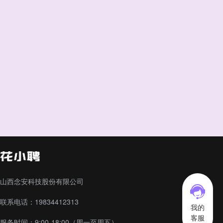
山西念安科技股份有限公司
联系电话：19834412313
我的
客服
服务时间：9:00-18:00（周一至周五）