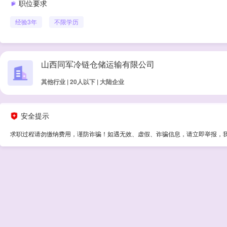
职位要求
经验
3年
不限学历
山西同军冷链仓储运输有限公司
其他行业 | 20人以下 | 大陆企业
安全提示
求职过程请勿缴纳费用，谨防诈骗！如遇无效、虚假、诈骗信息，请立即举报，