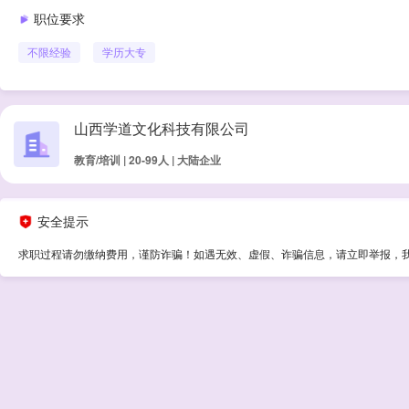
职位要求
不限经验
学历
大专
山西学道文化科技有限公司
教育/培训 | 20-99人 | 大陆企业
安全提示
求职过程请勿缴纳费用，谨防诈骗！如遇无效、虚假、诈骗信息，请立即举报，