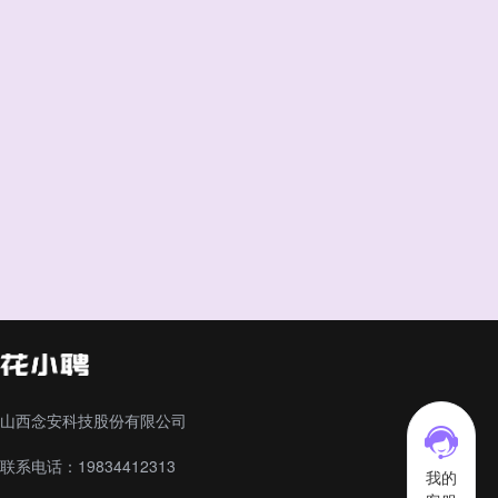
山西念安科技股份有限公司
联系电话：19834412313
我的