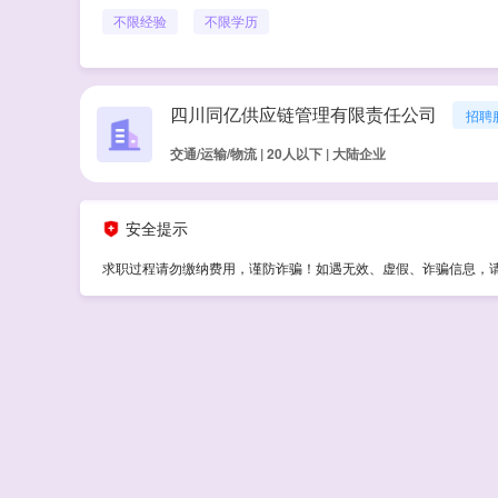
不限经验
不限学历
四川同亿供应链管理有限责任公司
招聘
交通/运输/物流 | 20人以下 | 大陆企业
安全提示
求职过程请勿缴纳费用，谨防诈骗！如遇无效、虚假、诈骗信息，