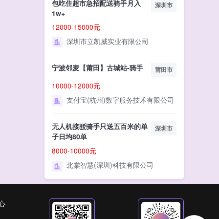
包吃住超市急招配送骑手月入
深圳市
1w+
12000-15000元
深圳市立凯威实业有限公司
宁波邻麦【莆田】古城站-骑手
莆田市
10000-12000元
支付宝(杭州)数字服务技术有限公司
无人机接驳骑手只送五百米的单
深圳市
子日均80单
8000-10000元
北棠智慧(深圳)科技有限公司
心