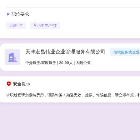
职位要求
经验
1年
学历
中专/中技
天津宏昌伟业企业管理服务有限公司
招聘服务类企业
中介服务/家政服务 | 20-99人 | 大陆企业
安全提示
求职过程请勿缴纳费用，谨防诈骗！如遇无效、虚假、诈骗信息，请立即举报，