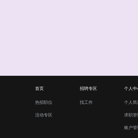
首页
招聘专区
个人中
热招职位
找工作
个人简
活动专区
求职管
账户管