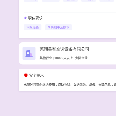
职位要求
不限经验
学历
初中及以下
芜湖美智空调设备有限公司
其他行业 | 10000人以上 | 大陆企业
安全提示
求职过程请勿缴纳费用，谨防诈骗！如遇无效、虚假、诈骗信息，