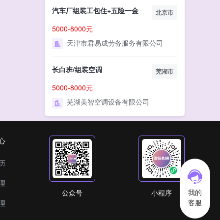
汽车厂组装工包住+五险一金
北京市
5000-8000元
天津市君易成劳务服务有限公司
长白班/组装空调
芜湖市
5000-8000元
芜湖美智空调设备有限公司
心
历
理
我的
公众号
小程序
客服
理