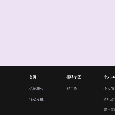
首页
招聘专区
个人中
热招职位
找工作
个人简
活动专区
求职管
账户管