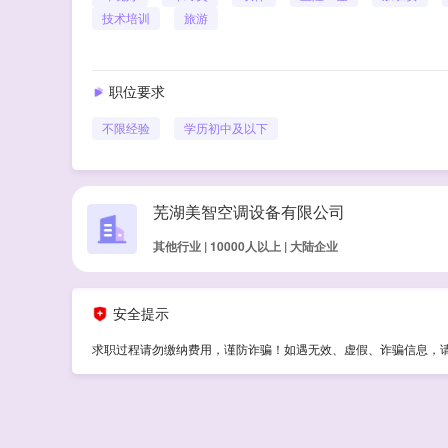
技术培训
旅游
职位要求
不限经验
学历
初中及以下
芜湖美智空调设备有限公司
其他行业 | 10000人以上 | 大陆企业
安全提示
求职过程请勿缴纳费用，谨防诈骗！如遇无效、虚假、诈骗信息，