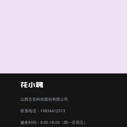
山西念安科技股份有限公司
联系电话：19834412313
服务时间：9:00-18:00（周一至周五）