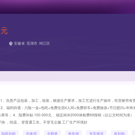
 元
安徽省 ·芜湖市 ·鸠江区
 1、负责产品包装，加工，组装，根据生产要求，按工艺进行生产操作，吃苦耐劳有责
/月； 2、福利待遇：六险一金+包吃+免费住宿4人间+免费班车+免费旅游+节日慰问+年终
； 4、陆费补贴 100-300元 、稳定岗补2000体检费69报销（以公文时间为准）
上手快 ，恒温， 穿普通工衣。不穿无尘服 工厂生产环境好
加班补助
包食宿
全勤奖
有年假
专车接送
有补助