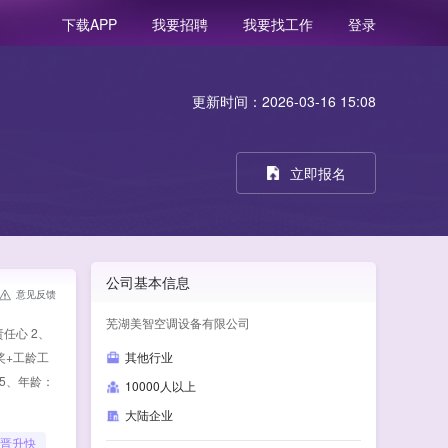
我要招聘
我要找工作
登录
下载APP
更新时间：2026-03-16 15:08
立即报名
公司基本信息
意见反馈
芜湖美智空调设备有限公司
任心 2、
奖+工龄工
其他行业
 5、年龄：
10000人以上
大陆企业
晋升快