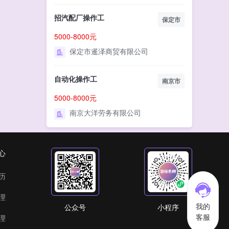
招汽配厂操作工
保定市
5000-8000元
保定市暹泽商贸有限公司
自动化操作工
南京市
5000-8000元
南京大洋劳务有限公司
心
历
理
我的
公众号
小程序
客服
理