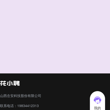
山西念安科技股份有限公司
联系电话：19834412313
我的