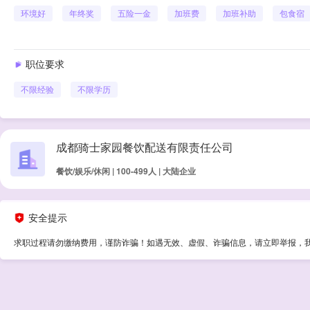
环境好
年终奖
五险一金
加班费
加班补助
包食宿
职位要求
不限经验
不限学历
成都骑士家园餐饮配送有限责任公司
餐饮/娱乐/休闲 | 100-499人 | 大陆企业
安全提示
求职过程请勿缴纳费用，谨防诈骗！如遇无效、虚假、诈骗信息，请立即举报，