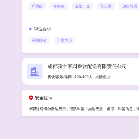
环境好
年终奖
五险一金
加班费
加班补助
职位要求
不限经验
不限学历
成都骑士家园餐饮配送有限责任公司
餐饮/娱乐/休闲 | 100-499人 | 大陆企业
安全提示
求职过程请勿缴纳费用，谨防诈骗！如遇无效、虚假、诈骗信息，