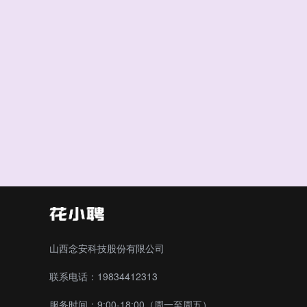
山西念安科技股份有限公司
联系电话：19834412313
服务时间：9:00-18:00（周一至周五）