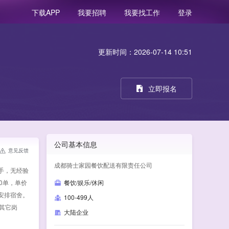
我要招聘
我要找工作
登录
下载APP
更新时间：2026-07-14 10:51
立即报名
公司基本信息
意见反馈
成都骑士家园餐饮配送有限责任公司
手，无经验
0单，单价
餐饮/娱乐/休闲
以安排宿舍。
100-499人
其它岗
大陆企业