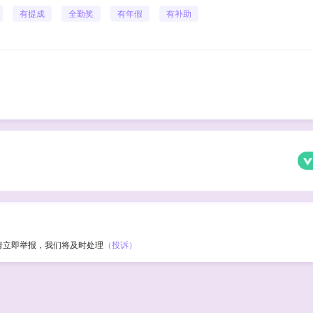
有提成
全勤奖
有年假
有补助
请立即举报，我们将及时处理
（投诉）