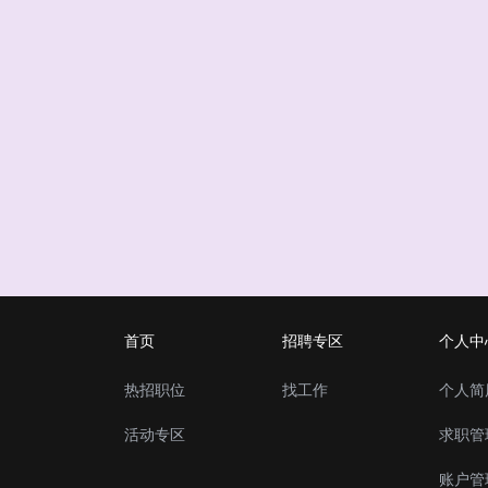
首页
招聘专区
个人中
热招职位
找工作
个人简
活动专区
求职管
账户管