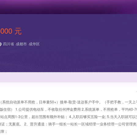
8000 元
四川省 ·成都市 ·成华区
系统自动派单不用抢，日单量50+）接单-取货-送达客户手中。（手把手教，一天上
宿） 1.公司提供电动车，不收取任何押金费用 2.系统派单，不用抢单，平均40-7
范围站点周围1-3公里，超出范围有额外补贴； 4.入职后够买五险一金; 5.当天入职就可
证；无案底。 2、晋升通道：骑手一组长一站长一区域经理一业务经理一公司管理类
保障；