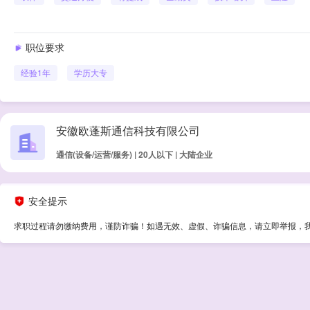
职位要求
经验
1年
学历
大专
安徽欧蓬斯通信科技有限公司
通信(设备/运营/服务) | 20人以下 | 大陆企业
安全提示
求职过程请勿缴纳费用，谨防诈骗！如遇无效、虚假、诈骗信息，请立即举报，