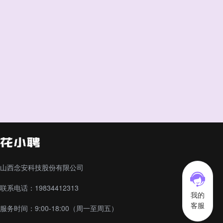
山西念安科技股份有限公司
联系电话：19834412313
我的
客服
服务时间：9:00-18:00（周一至周五）