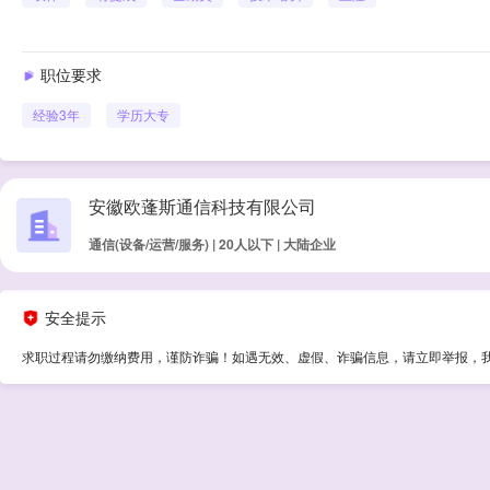
职位要求
经验
3年
学历
大专
安徽欧蓬斯通信科技有限公司
通信(设备/运营/服务) | 20人以下 | 大陆企业
安全提示
求职过程请勿缴纳费用，谨防诈骗！如遇无效、虚假、诈骗信息，请立即举报，