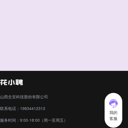
山西念安科技股份有限公司
联系电话：19834412313
我的
客服
服务时间：9:00-18:00（周一至周五）