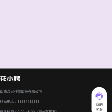
山西念安科技股份有限公司
联系电话：19834412313
我的
客服
服务时间：9:00-18:00（周一至周五）