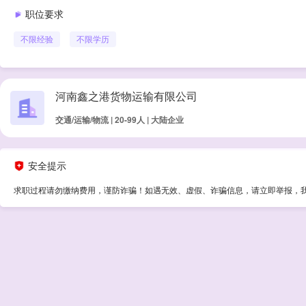
职位要求
不限经验
不限学历
河南鑫之港货物运输有限公司
交通/运输/物流 | 20-99人 | 大陆企业
安全提示
求职过程请勿缴纳费用，谨防诈骗！如遇无效、虚假、诈骗信息，请立即举报，