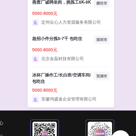
燕窝厂诚聘坐岗，挑拣工6K-8K
廊坊市
5000-8000元
定州众心人力资源服务有限公司
急招小件分拣5-7千 包吃住
深圳市
5000-8000元
北京金磊科技有限公司
冰杯厂操作工/长白班/空调车间/
芜湖市
包吃住
5000-8000元
安徽鸿盛途企业管理有限公司
心