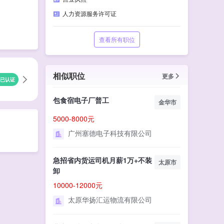
人力资源服务许可证
查看所有职位
相似职位
更多
已认证
包食宿电子厂普工
金华市
5000-8000元
广州塞德电子科技有限公司
急招省内货运司机月薪1万+不装
太原市
卸
10000-12000元
太原华扬汇运物流有限公司