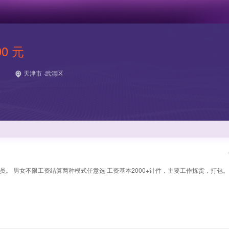
00 元
天津市 ·武清区
员。 男女不限工资结算两种模式任意选 工资基本2000+计件，主要工作拣货，打包。