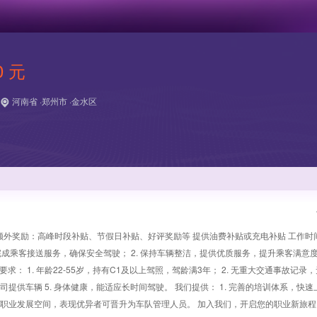
0 元
河南省 ·郑州市 ·金水区
提供额外奖励：高峰时段补贴、节假日补贴、好评奖励等 提供油费补贴或充电补贴 工作时
完成乘客接送服务，确保安全驾驶； 2. 保持车辆整洁，提供优质服务，提升乘客满意度；
求： 1. 年龄22-55岁，持有C1及以上驾照，驾龄满3年； 2. 无重大交通事故记录
司提供车辆 5. 身体健康，能适应长时间驾驶。 我们提供： 1. 完善的培训体系，快速上
良好的职业发展空间，表现优异者可晋升为车队管理人员。 加入我们，开启您的职业新旅程