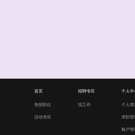
首页
招聘专区
个人中
热招职位
找工作
个人简
活动专区
求职管
账户管