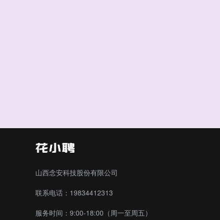
山西念安科技股份有限公司
联系电话：19834412313
服务时间：9:00-18:00（周一至周五）