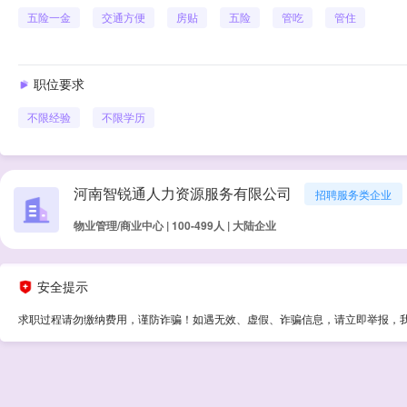
五险一金
交通方便
房贴
五险
管吃
管住
职位要求
不限经验
不限学历
河南智锐通人力资源服务有限公司
招聘服务类企业
物业管理/商业中心 | 100-499人 | 大陆企业
安全提示
求职过程请勿缴纳费用，谨防诈骗！如遇无效、虚假、诈骗信息，请立即举报，