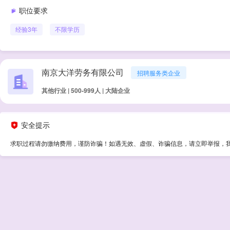
职位要求
经验
3年
不限学历
南京大洋劳务有限公司
招聘服务类企业
其他行业 | 500-999人 | 大陆企业
安全提示
求职过程请勿缴纳费用，谨防诈骗！如遇无效、虚假、诈骗信息，请立即举报，