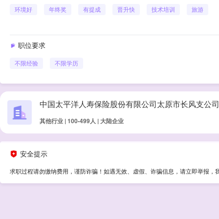
环境好
年终奖
有提成
晋升快
技术培训
旅游
职位要求
不限经验
不限学历
中国太平洋人寿保险股份有限公司太原市长风支公
其他行业 | 100-499人 | 大陆企业
安全提示
求职过程请勿缴纳费用，谨防诈骗！如遇无效、虚假、诈骗信息，请立即举报，