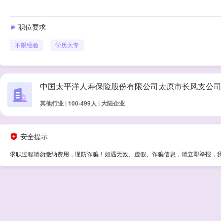
职位要求
不限经验
学历
大专
中国太平洋人寿保险股份有限公司太原市长风支公
其他行业 | 100-499人 | 大陆企业
安全提示
求职过程请勿缴纳费用，谨防诈骗！如遇无效、虚假、诈骗信息，请立即举报，