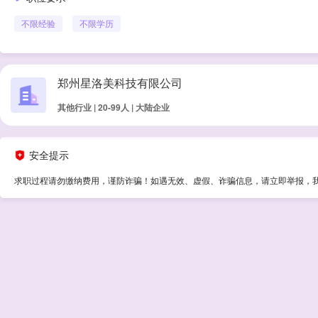
不限经验
不限学历
郑州星洛美科技有限公司
其他行业 | 20-99人 | 大陆企业
安全提示
求职过程请勿缴纳费用，谨防诈骗！如遇无效、虚假、诈骗信息，请立即举报，