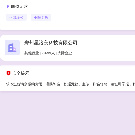
职位要求
不限经验
不限学历
郑州星洛美科技有限公司
其他行业 | 20-99人 | 大陆企业
安全提示
求职过程请勿缴纳费用，谨防诈骗！如遇无效、虚假、诈骗信息，请立即举报，