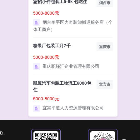
急招小件包装工5-8k 包吃住
烟台市
5000-8000元
烟台牟平区力奇装卸搬运服务店（个
体工商户）
糖果厂包装工月7千
重庆市
5000-8000元
重庆职瑾汇企业管理有限公司
凯翼汽车包装工物流工6000包
宜宾市
住
5000-8000元
宜宾平道人力资源管理有限公司
心