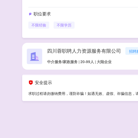
职位要求
不限经验
不限学历
四川蓉职聘人力资源服务有限公司
招聘
中介服务/家政服务 | 20-99人 | 大陆企业
安全提示
求职过程请勿缴纳费用，谨防诈骗！如遇无效、虚假、诈骗信息，