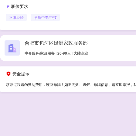
职位要求
不限经验
学历
中专/中技
合肥市包河区绿洲家政服务部
中介服务/家政服务 | 20-99人 | 大陆企业
安全提示
求职过程请勿缴纳费用，谨防诈骗！如遇无效、虚假、诈骗信息，请立即举报，