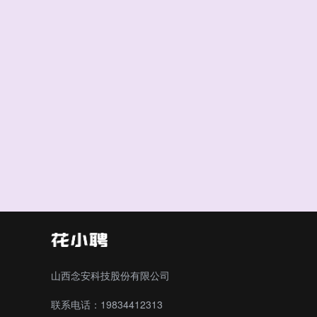
山西念安科技股份有限公司
联系电话：19834412313