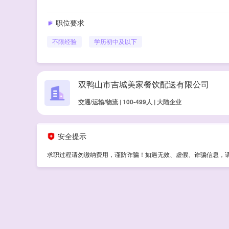
职位要求
不限经验
学历
初中及以下
双鸭山市吉城美家餐饮配送有限公司
交通/运输/物流 | 100-499人 | 大陆企业
安全提示
求职过程请勿缴纳费用，谨防诈骗！如遇无效、虚假、诈骗信息，