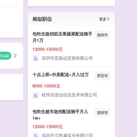
相似职位
更多
包吃住急招驻店果蔬菜配送骑手
深圳市
月1万
12000-15000元
已认证
深圳市宏勋达贸易有限公司
十点上班+外卖配送+月入过万
西安市
8000-10000元
杭州百连达信息技术有限公司
包吃住超市急招配送骑手月入
深圳市
1w+
12000-15000元
深圳市立凯威实业有限公司