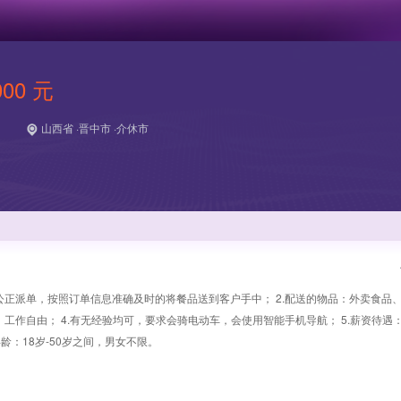
000 元
山西省 ·晋中市 ·介休市
公正派单，按照订单信息准确及时的将餐品送到客户手中； 2.配送的物品：外卖食品
工作自由； 4.有无经验均可，要求会骑电动车，会使用智能手机导航； 5.薪资待遇：6
7.年龄：18岁-50岁之间，男女不限。