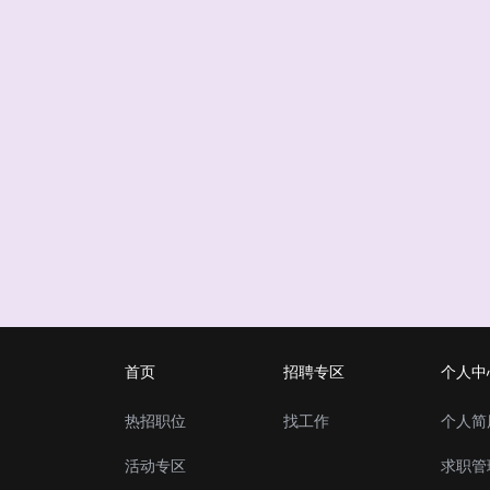
首页
招聘专区
个人中
热招职位
找工作
个人简
活动专区
求职管