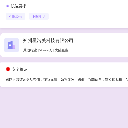
职位要求
不限经验
不限学历
郑州星洛美科技有限公司
其他行业 | 20-99人 | 大陆企业
安全提示
求职过程请勿缴纳费用，谨防诈骗！如遇无效、虚假、诈骗信息，请立即举报，