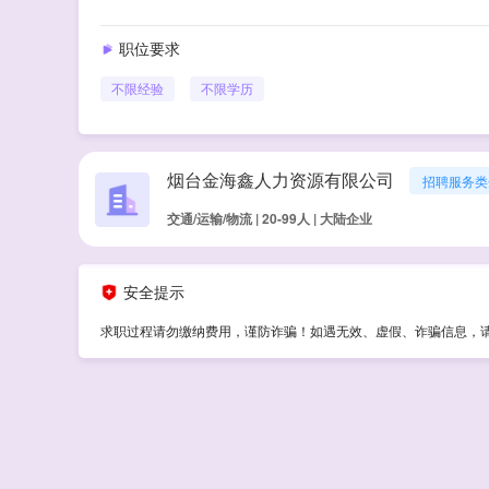
职位要求
不限经验
不限学历
烟台金海鑫人力资源有限公司
招聘服务类
交通/运输/物流 | 20-99人 | 大陆企业
安全提示
求职过程请勿缴纳费用，谨防诈骗！如遇无效、虚假、诈骗信息，