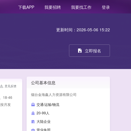
我要招聘
我要找工作
登录
下载APP
更新时间：2026-05-06 15:22
立即报名
公司基本信息
意见反馈
烟台金海鑫人力资源有限公司
8-46
证按月发
交通/运输/物流
20-99人
大陆企业
营业执照