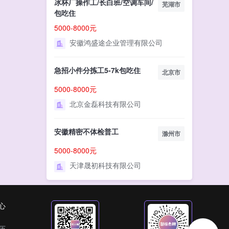
冰杯厂操作工/长白班/空调车间/
芜湖市
包吃住
5000-8000元
安徽鸿盛途企业管理有限公司
急招小件分拣工5-7k包吃住
北京市
5000-8000元
北京金磊科技有限公司
安徽精密不体检普工
滁州市
5000-8000元
天津晟初科技有限公司
心
历