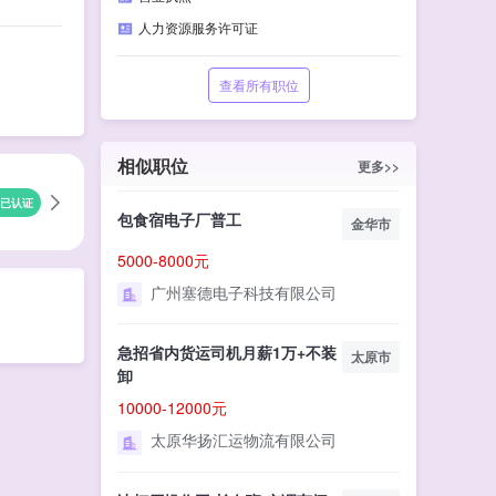
人力资源服务许可证
查看所有职位
相似职位
更多>>
已认证
包食宿电子厂普工
金华市
5000-8000元
广州塞德电子科技有限公司
急招省内货运司机月薪1万+不装
太原市
卸
10000-12000元
太原华扬汇运物流有限公司