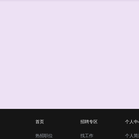
首页
招聘专区
个人中
热招职位
找工作
个人简