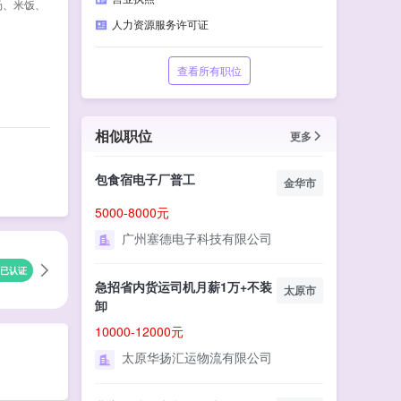
汤、米饭、
人力资源服务许可证
查看所有职位
相似职位
更多
包食宿电子厂普工
金华市
5000-8000元
广州塞德电子科技有限公司
已认证
急招省内货运司机月薪1万+不装
太原市
卸
10000-12000元
太原华扬汇运物流有限公司