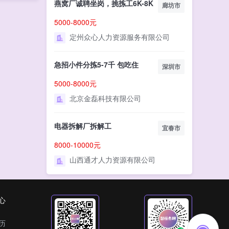
燕窝厂诚聘坐岗，挑拣工6K-8K
廊坊市
5000-8000元
定州众心人力资源服务有限公司
急招小件分拣5-7千 包吃住
深圳市
5000-8000元
北京金磊科技有限公司
电器拆解厂拆解工
宜春市
8000-10000元
山西通才人力资源有限公司
心
历