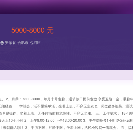
5000-8000 元
安徽省 ·合肥市 ·包河区
。 2、月薪：7800-8000，每月十号发薪，遇节假日提前发放 享受五险一金，带薪
均无须经验，一学就会，活不累简单活，坐着上班，不穿无尘衣 2、岗位很多组装、测
单易操作、坐着上班、无任何辐射和危险性、不穿无尘服。 三、工作要求： 18-48
个小时 2、上午8:00-12.00 下午13.00-20.00 3、中午傍晚各1小时吃饭休息
很低！来就能入职！ 2、学历不限，经验不限，坐着上班，活轻松容易一看就会。 五、福