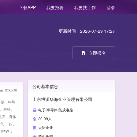
我要招聘
我要找工作
登录
下载APP
更新时间：2026-07-29 17:27
立即报名
公司基本信息
意见反馈
山东博源华海企业管理有限公司
年假，年终
试、检验、
电子/半导体/集成电路
周岁，身体
20-99人
时间， 四、
大陆企业
利待遇：
营业执照