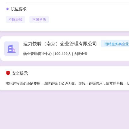
职位要求
不限经验
不限学历
运力快聘（南京）企业管理有限公司
招聘服务类企业
物业管理/商业中心 | 100-499人 | 大陆企业
安全提示
求职过程请勿缴纳费用，谨防诈骗！如遇无效、虚假、诈骗信息，请立即举报，