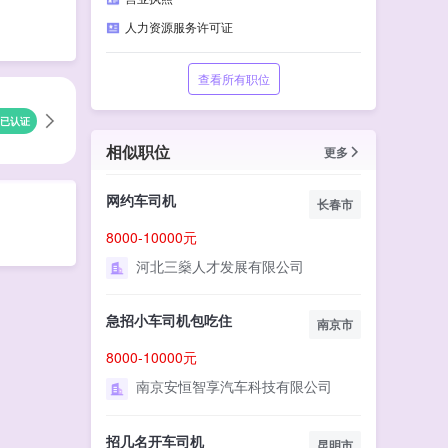
人力资源服务许可证
查看所有职位
已认证
相似职位
更多
网约车司机
长春市
8000-10000元
河北三燊人才发展有限公司
急招小车司机包吃住
南京市
8000-10000元
南京安恒智享汽车科技有限公司
招几名开车司机
昆明市