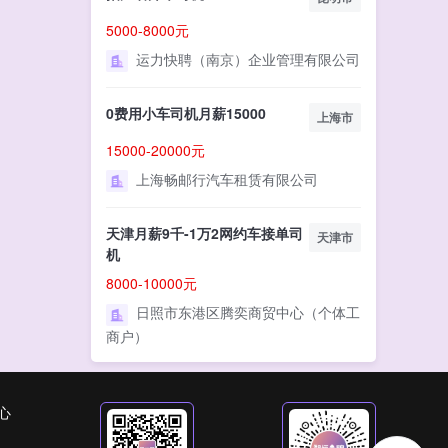
5000-8000元
运力快聘（南京）企业管理有限公司
0费用小车司机月薪15000
上海市
15000-20000元
上海畅邮行汽车租赁有限公司
天津月薪9千-1万2网约车接单司
天津市
机
8000-10000元
日照市东港区腾奕商贸中心（个体工
商户）
心