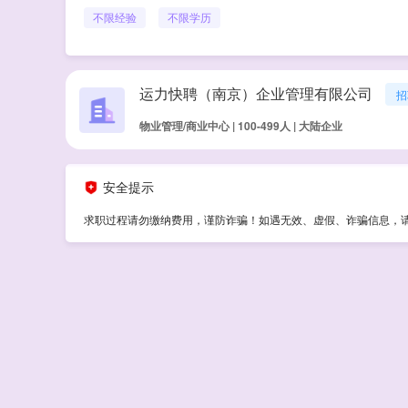
不限经验
不限学历
运力快聘（南京）企业管理有限公司
招
物业管理/商业中心 | 100-499人 | 大陆企业
安全提示
求职过程请勿缴纳费用，谨防诈骗！如遇无效、虚假、诈骗信息，