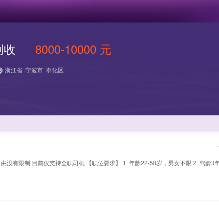
创收
8000-10000 元
浙江省 ·宁波市 ·奉化区
没有限制 目前仅支持全职司机 【职位要求】 1. 年龄22-58岁，男女不限 2. 驾龄