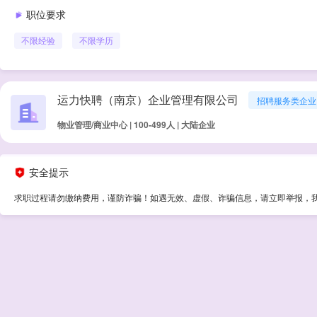
职位要求
不限经验
不限学历
运力快聘（南京）企业管理有限公司
招聘服务类企业
物业管理/商业中心 | 100-499人 | 大陆企业
安全提示
求职过程请勿缴纳费用，谨防诈骗！如遇无效、虚假、诈骗信息，请立即举报，