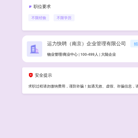
职位要求
不限经验
不限学历
运力快聘（南京）企业管理有限公司
招
物业管理/商业中心 | 100-499人 | 大陆企业
安全提示
求职过程请勿缴纳费用，谨防诈骗！如遇无效、虚假、诈骗信息，