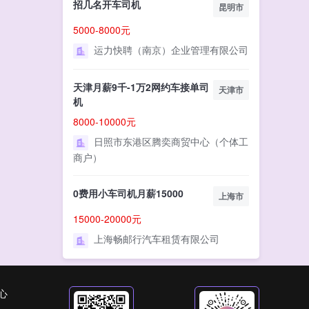
招几名开车司机
昆明市
5000-8000元
运力快聘（南京）企业管理有限公司
天津月薪9千-1万2网约车接单司
天津市
机
8000-10000元
日照市东港区腾奕商贸中心（个体工
商户）
0费用小车司机月薪15000
上海市
15000-20000元
上海畅邮行汽车租赁有限公司
心