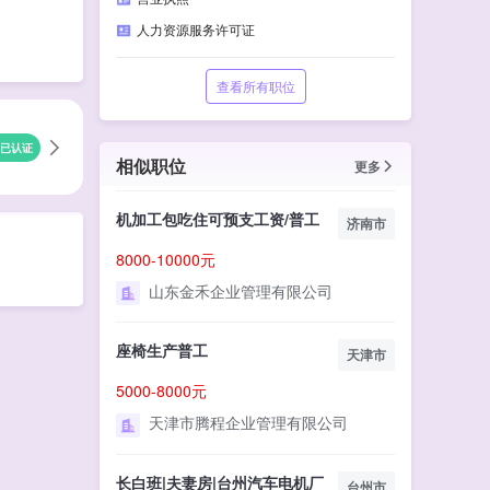
人力资源服务许可证
查看所有职位
已认证
相似职位
更多
机加工包吃住可预支工资/普工
济南市
8000-10000元
山东金禾企业管理有限公司
座椅生产普工
天津市
5000-8000元
天津市腾程企业管理有限公司
长白班|夫妻房|台州汽车电机厂
台州市